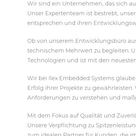
Wir sind ein Unternehmen, das sich auf
Unser Expertenteam ist bestrebt, unse
entsprechen und ihren Entwicklungsw
Ob von unserem Entwicklungsbüro aus 
technischem Mehrwert zu begleiten. U
Technologien und ist mit den neuesten
Wir bei Ilex Embedded Systems glauben
Erfolg ihrer Projekte zu gewährleiste
Anforderungen zu verstehen und maßge
Mit dem Fokus auf Qualität und Zuverlä
Unsere Verpflichtung zu Spitzenleist
zum idealen Partner für Kunden, die im