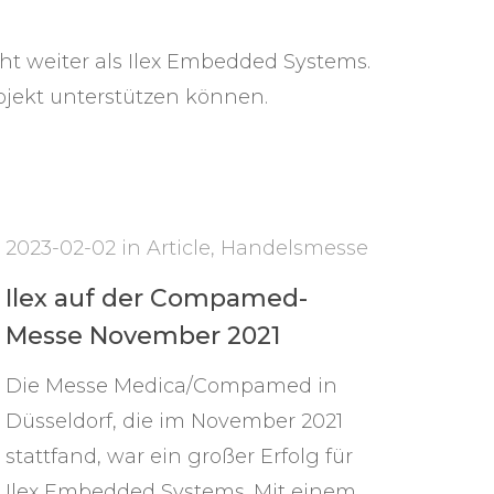
ht weiter als Ilex Embedded Systems.
ojekt unterstützen können.
2023-02-02
in
Article
,
Handelsmesse
Ilex auf der Compamed-
Messe November 2021
Die Messe Medica/Compamed in
Düsseldorf, die im November 2021
stattfand, war ein großer Erfolg für
Ilex Embedded Systems. Mit einem