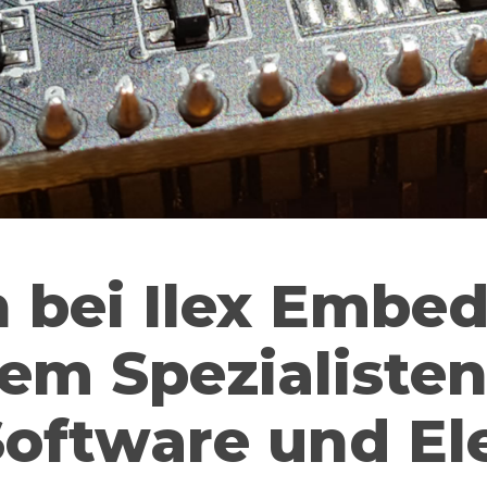
 bei Ilex Embe
em Spezialisten
ftware und Ele