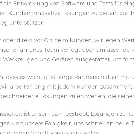
 die Entwicklung von Software und Tests für eing
ren Kunden innovative Lösungen zu bieten, die i
eg unterstützen.
oder direkt vor Ort beim Kunden, wir legen Wert
nser erfahrenes Team verfügt über umfassende 
 Werkzeugen und Geräten ausgestattet, um fortsc
, dass es wichtig ist, enge Partnerschaften mit
n. Wir arbeiten eng mit jedem Kunden zusammen,
schneiderte Lösungen zu entwerfen, die seinen
ssigkeit ist unser Team bestrebt, Lösungen zu lie
ungen und unsere Fähigkeit, uns schnell an neu
mer einen Schritt voraus sein wollen.