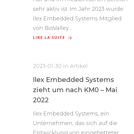
sehr aktiv ist. Im Jahr 2023 wurde
Ilex Embedded Systems Mitglied
von BioValley…
LIRE LA SUITE
2023-01-30
in
Artikel
Ilex Embedded Systems
zieht um nach KM0 – Mai
2022
Ilex Embedded Systems, ein
Unternehmen, das sich auf die
Entwicklung von eingebetteter