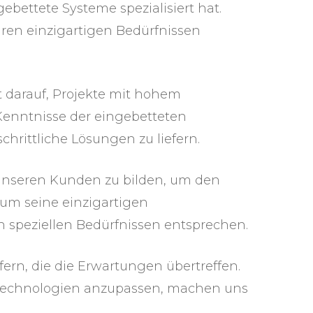
ebettete Systeme spezialisiert hat.
hren einzigartigen Bedürfnissen
 darauf, Projekte mit hohem
Kenntnisse der eingebetteten
hrittliche Lösungen zu liefern.
 unseren Kunden zu bilden, um den
 um seine einzigartigen
 speziellen Bedürfnissen entsprechen.
fern, die die Erwartungen übertreffen.
e Technologien anzupassen, machen uns