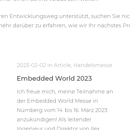
ren Entwicklungsweg unterstützt, suchen Sie nic
ehr darüber zu erfahren, wie wir Ihr nächstes Pr
2023-02-02
in
Article
,
Handelsmesse
Embedded World 2023
Ich freue mich, meine Teilnahme an
der Embedded World Messe in
Nürnberg vom 14. bis 16. März 2023
anzukündigen! Als leitender
Ingenieur und Direktor von Ilex