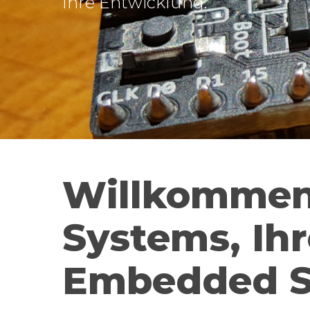
Ihre Entwicklung.
Willkommen
Systems, Ihr
Embedded So