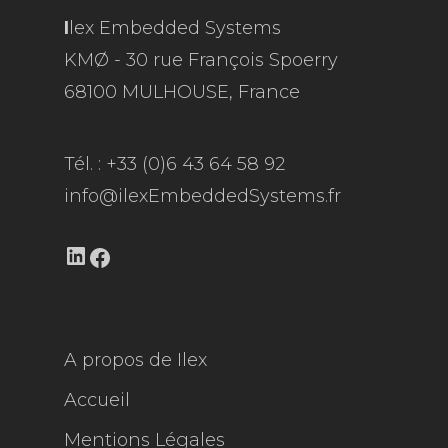
I
lex Embedded Systems
KMØ - 30 rue François Spoerry
68100 MULHOUSE, France
Tél. : +33 (0)6 43 64 58 92
info@ilexEmbeddedSystems.fr
LinkedIn
Facebook
A propos de Ilex
Accueil
Mentions Légales