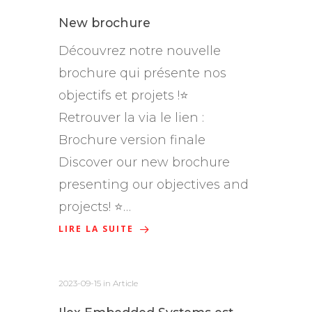
New brochure
Découvrez notre nouvelle
brochure qui présente nos
objectifs et projets !⭐
Retrouver la via le lien :
Brochure version finale
Discover our new brochure
presenting our objectives and
projects! ⭐…
LIRE LA SUITE
2023-09-15
in
Article