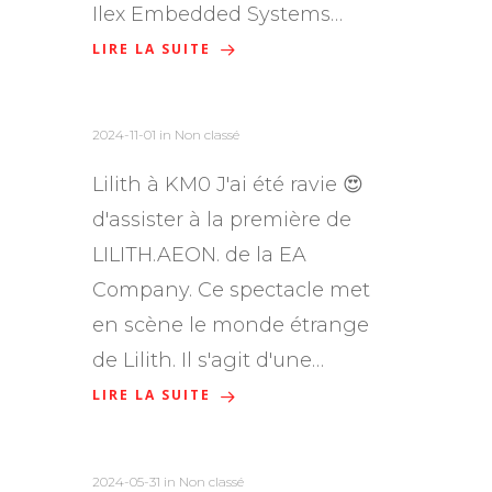
Ilex Embedded Systems…
LIRE LA SUITE
2024-11-01
in Non classé
Lilith à KM0 J'ai été ravie 😍
d'assister à la première de
LILITH.AEON. de la EA
Company. Ce spectacle met
en scène le monde étrange
de Lilith. Il s'agit d'une…
LIRE LA SUITE
2024-05-31
in Non classé