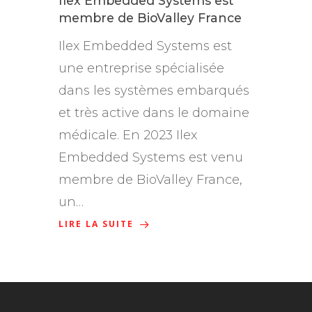
Ilex Embedded Systems est
membre de BioValley France
Ilex Embedded Systems est
une entreprise spécialisée
dans les systèmes embarqués
et très active dans le domaine
médicale. En 2023 Ilex
Embedded Systems est venu
membre de BioValley France,
un…
LIRE LA SUITE