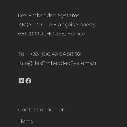
I
lex Embedded Systems
KMØ - 30 rue François Spoerry
68100 MULHOUSE, France
Tél. : +33 (0)6 43 64 58 92
info@ilexEmbeddedSystems.fr
LinkedIn
Facebook
Contact opnemen
Home